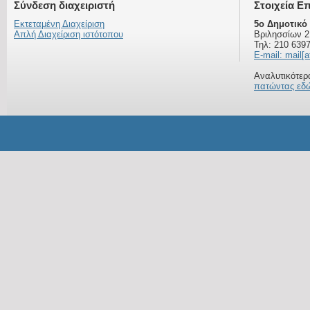
Σύνδεση διαχειριστή
Στοιχεία Ε
Εκτεταμένη Διαχείριση
5ο Δημοτικό
Απλή Διαχείριση ιστότοπου
Βριλησσίων 2
Τηλ: 210 639
E-mail: mail[a
Αναλυτικότερα
πατώντας εδ