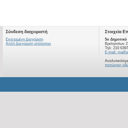
Σύνδεση διαχειριστή
Στοιχεία Ε
Εκτεταμένη Διαχείριση
5ο Δημοτικό
Απλή Διαχείριση ιστότοπου
Βριλησσίων 2
Τηλ: 210 639
E-mail: mail[a
Αναλυτικότερα
πατώντας εδ