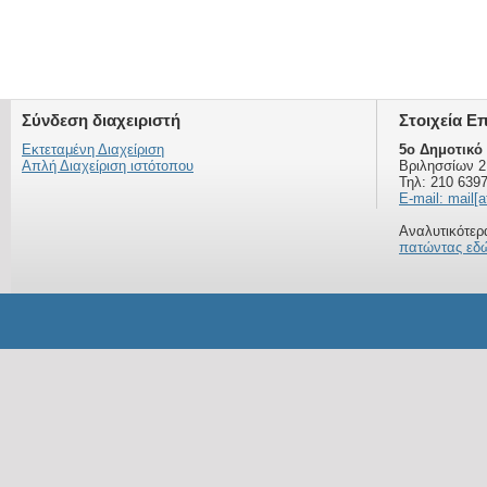
Σύνδεση διαχειριστή
Στοιχεία Ε
Εκτεταμένη Διαχείριση
5ο Δημοτικό
Απλή Διαχείριση ιστότοπου
Βριλησσίων 2
Τηλ: 210 639
E-mail: mail[a
Αναλυτικότερα
πατώντας εδ