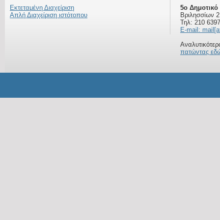
Εκτεταμένη Διαχείριση
5ο Δημοτικό
Απλή Διαχείριση ιστότοπου
Βριλησσίων 2
Τηλ: 210 639
E-mail: mail[a
Αναλυτικότερα
πατώντας εδ