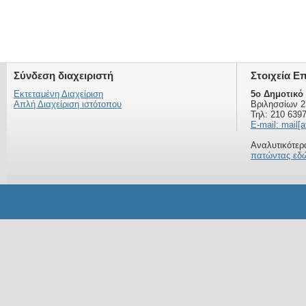
Σύνδεση διαχειριστή
Στοιχεία Ε
Εκτεταμένη Διαχείριση
5ο Δημοτικό
Απλή Διαχείριση ιστότοπου
Βριλησσίων 2
Τηλ: 210 639
E-mail: mail[a
Αναλυτικότερα
πατώντας εδ