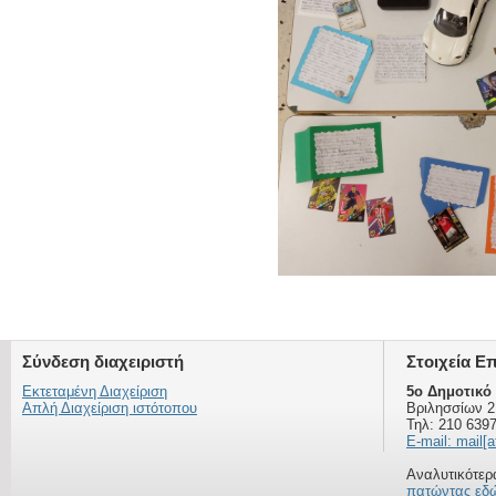
Σύνδεση διαχειριστή
Στοιχεία Ε
Εκτεταμένη Διαχείριση
5ο Δημοτικό
Απλή Διαχείριση ιστότοπου
Βριλησσίων 2
Τηλ: 210 639
E-mail: mail[a
Αναλυτικότερα
πατώντας εδ