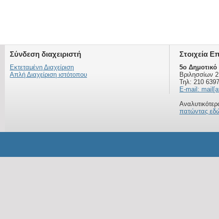
Σύνδεση διαχειριστή
Στοιχεία Ε
Εκτεταμένη Διαχείριση
5ο Δημοτικό
Απλή Διαχείριση ιστότοπου
Βριλησσίων 2
Τηλ: 210 639
E-mail: mail[a
Αναλυτικότερα
πατώντας εδ