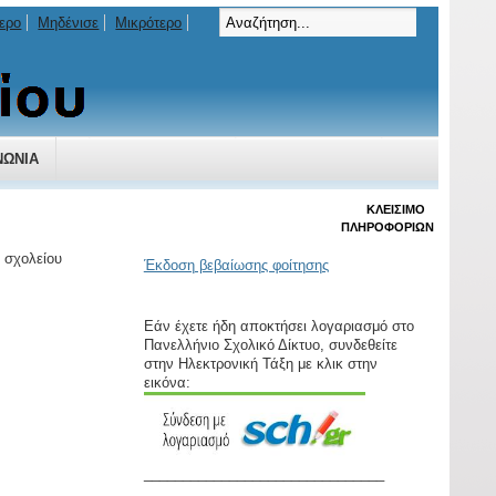
ερο
Μηδένισε
Μικρότερο
ΝΩΝΊΑ
ΚΛΕΊΣΙΜΟ
ΠΛΗΡΟΦΟΡΙΏΝ
 σχολείου
Έκδοση βεβαίωσης φοίτησης
Εάν έχετε ήδη αποκτήσει λογαριασμό στο
Πανελλήνιο Σχολικό Δίκτυο, συνδεθείτε
στην Ηλεκτρονική Τάξη με κλικ στην
εικόνα:
_______________________________