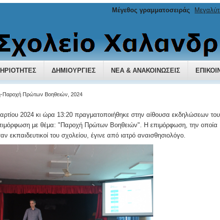
Μέγεθος γραμματοσειράς
Μεγαλύτ
ΗΡΙΌΤΗΤΕΣ
ΔΗΜΙΟΥΡΓΊΕΣ
ΝΈΑ & ΑΝΑΚΟΙΝΏΣΕΙΣ
ΕΠΙΚΟΙ
-Παροχή Πρώτων Βοηθειών, 2024
Μαρτίου 2024 κι ώρα 13:20 πραγματοποιήθηκε στην αίθουσα εκδηλώσεων του
πιμόρφωση με θέμα: "Παροχή Πρώτων Βοηθειών". Η επιμόρφωση, την οποία
 εκπαιδευτικοί του σχολείου, έγινε από ιατρό αναισθησιολόγο.