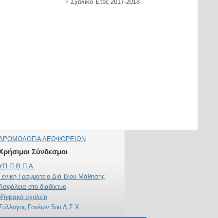
Σχολικό Έτος 2017-2018
ΔΡΟΜΟΛΟΓΙΑ ΛΕΩΦΟΡΕΙΩΝ
Χρήσιμοι Σύνδεσμοι
ΥΠ.Π.Θ.Π.Α.
Γενική Γραμματεία Διά Βίου Μάθησης
Ασφάλεια στο διαδίκτυο
Ψηφιακό σχολείο
Σύλλογος Γονέων 5ου Δ.Σ.Χ.